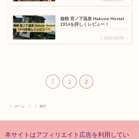
2022/10/29
箱根 宮ノ下温泉 Hakone Hostel
1914を詳しくレビュー！
2021/10/29
前
1
2
へ
ホーム
旅行
本サイトはアフィリエイト広告を利用してい