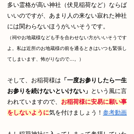
多い霊格が高い神社（伏見稲荷など）ならば
いいのですが、あまり人の来ない寂れた神社
には関わらないほうがいいそうです。
（祠やお地蔵様なども手を合わせない方がいいそうです
よ。私は近所のお地蔵様の前を通るときはいつも緊張し
てしまいます、怖がりなので…。）
そして、お稲荷様は
「一度お参りしたら一生
お参りを続けないといけない」
という風に言
われていますので、
お稲荷様に安易に願い事
をしないように
気を付けましょう！
参考動画
もし稲荷神社に入ってしまって参拝していた