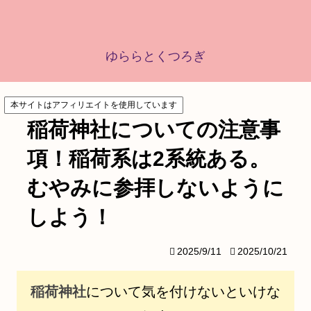
ゆららとくつろぎ
本サイトはアフィリエイトを使用しています
稲荷神社についての注意事
項！稲荷系は2系統ある。
むやみに参拝しないように
しよう！
2025/9/11
2025/10/21
稲荷神社
について気を付けないといけな