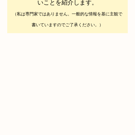
いことを紹介します。
（私は専門家ではありません。一般的
な
情報を基に
主観で
書いていますのでご了承ください。）