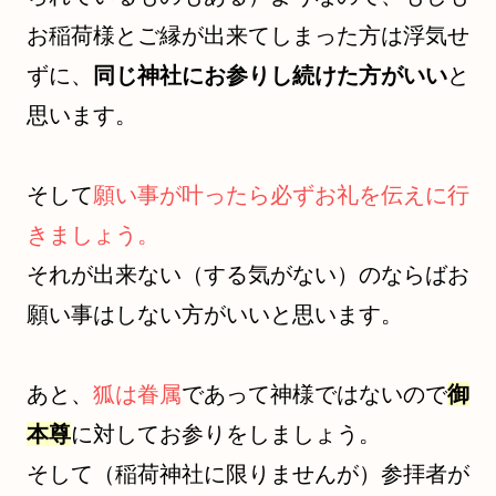
お稲荷様とご縁が出来てしまった方は浮気せ
ずに、
同じ神社にお参りし続けた方がいい
と
思います。
そして
願い事が叶ったら必ずお礼を伝えに行
きましょう。
それが出来ない（する気がない）のならばお
願い事はしない方がいいと思います。
あと、
狐は眷属
であって神様ではないので
御
本尊
に対してお参りをしましょう。
そして（稲荷神社に限りませんが）参拝者が