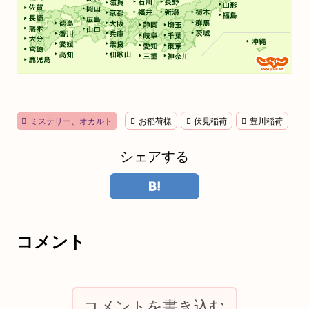
ミステリー、オカルト
お稲荷様
伏見稲荷
豊川稲荷
シェアする
コメント
コメントを書き込む