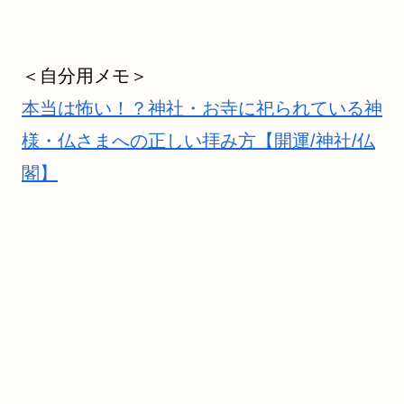
＜自分用メモ＞
本当は怖い！？神社・お寺に祀られている神
様・仏さまへの正しい拝み方【開運/神社/仏
閣】