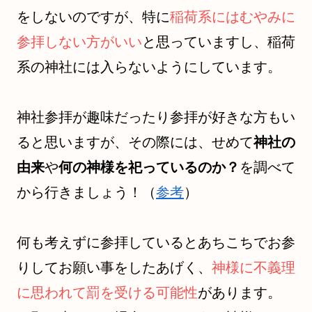
をしないのですが、特に
稲荷系にはむやみに
参拝しない方がいい
と思っていますし、稲荷
系の神社には入らないようにしています。
神社参拝が趣味だったり参拝が好きな方もい
ると思いますが、その際には、せめて
神社の
由来
や
何の神様を祀っているのか？
を調べて
から行きましょう！（
参考
）
何も考えずに参拝しているとあちこちでお参
りしてお願い事をしたあげく、
神様に不義理
に思われて罰を受ける可能性
があります。